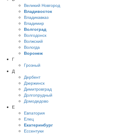
Великий Новгород
Владивосток
Владикавказ
Владимир
Волгоград
Волгодонск
Волжский
Вологда
Воронеж
Г
Грозный
Д
Дербент
Дзержинск
Димитровград
Долгопрудный
Домодедово
Е
Евпатория
Елец
Екатеринбург
Ессентуки