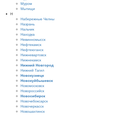
Муром
Мытищи
Н
Набережные Челны
Назрань
Нальчик
Находка
Невинномысск
Нефтекамск
Нефтеюганск
Нижневартовск
Нижнекамск
Нижний Новгород
Нижний Тагил
Новокузнецк
Новокуйбышевск
Новомосковск
Новороссийск
Новосибирск
Новочебоксарск
Новочеркасск
Новошахтинск