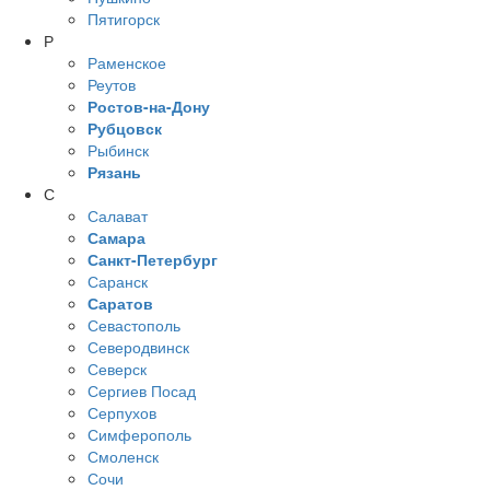
Пятигорск
Р
Раменское
Реутов
Ростов-на-Дону
Рубцовск
Рыбинск
Рязань
С
Салават
Самара
Санкт-Петербург
Саранск
Саратов
Севастополь
Северодвинск
Северск
Сергиев Посад
Серпухов
Симферополь
Смоленск
Сочи