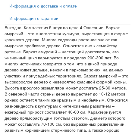
Информация о доставке и оплате
Информация о гарантии
Выгодно! Комплект из 5 штук по цене 4 Описание: Бархат
амурский – это многолетняя культура, вырастающая в форме
красивого дерева. Многие садоводы растение знают как
амурское пробковое дерево. Относится оно к семейству
рутовые. Бархат амурский – настоящий долгожитель, его
жизненный цикл варьируется в пределах 200-300 лет. Во
многих источниках говорится о том, что в дикой природе
дерево живет дольше, нежели в парковых зонах, на дачных
участках и приусадебных территориях. Бархат амурский – это
высокорослое дерево с невероятно красивой формой кроны.
Высота взрослого экземпляра может достигать 25-30 метров.
В северной части страны дерево вырастает до 10-12 метров,
однако остается таким же красивым и необычным. Относится
разновидность к культурам с интенсивным развитием –
ежегодный прирост составляет 40-60 см. Характеризуется
дерево пряморастущим толстым стволом, диаметр которого
может составлять 70-100 см, без выраженных разветвлений,
развитым корневищем стержневого типа, а также хорошо