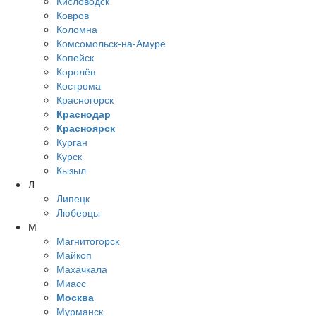
Кисловодск
Ковров
Коломна
Комсомольск-на-Амуре
Копейск
Королёв
Кострома
Красногорск
Краснодар
Красноярск
Курган
Курск
Кызыл
Л
Липецк
Люберцы
М
Магнитогорск
Майкоп
Махачкала
Миасс
Москва
Мурманск