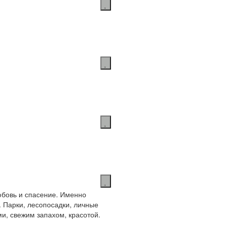
любовь и спасение. Именно
 Парки, лесопосадки, личные
и, свежим запахом, красотой.