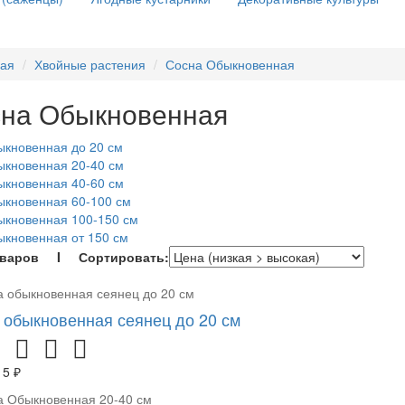
ная
Хвойные растения
Сосна Обыкновенная
на Обыкновенная
кновенная до 20 см
кновенная 20-40 см
кновенная 40-60 см
кновенная 60-100 см
ыкновенная 100-150 см
кновенная от 150 см
оваров I Сортировать:
 обыкновенная сеянец до 20 см
15 ₽