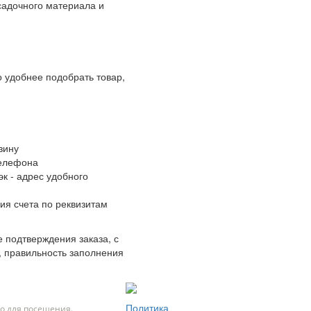
адочного материала и
 удобнее подобрать товар,
зину
телефона
к - адрес удобного
ия счета по реквизитам
 подтверждения заказа, с
, правильность заполнения
Политика
о для посещения.