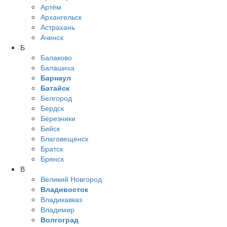
Артём
Архангельск
Астрахань
Ачинск
Б
Балаково
Балашиха
Барнаул
Батайск
Белгород
Бердск
Березники
Бийск
Благовещенск
Братск
Брянск
В
Великий Новгород
Владивосток
Владикавказ
Владимир
Волгоград