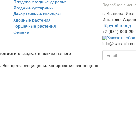
Плодово-ягодные деревья
Подробнее в меню
Ягодные кустарники
г. Иваново, Иван
Декоративные культуры
Игнатово, Аэропо
Хвойные растения
Другой город
Горшечные растения
+7 (931) 009-29-
Семена
Заказать обра
info@svoy-pitomn
новости
о скидках и акциях нашего
й. Все права защищены. Копирование запрещено