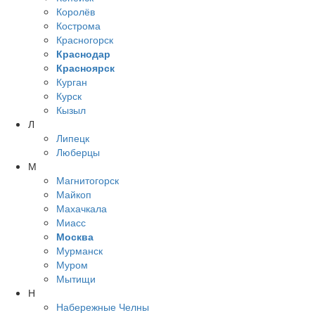
Королёв
Кострома
Красногорск
Краснодар
Красноярск
Курган
Курск
Кызыл
Л
Липецк
Люберцы
М
Магнитогорск
Майкоп
Махачкала
Миасс
Москва
Мурманск
Муром
Мытищи
Н
Набережные Челны