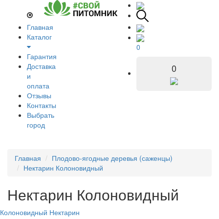
Главная
Каталог
0
Гарантия
Доставка
0
и
оплата
Отзывы
Контакты
Выбрать
город
Главная
Плодово-ягодные деревья (саженцы)
Нектарин Колоновидный
Нектарин Колоновидный
Колоновидный Нектарин