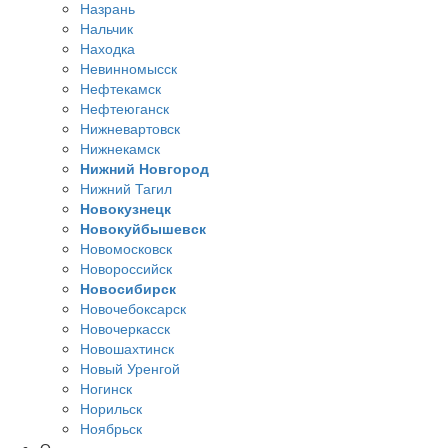
Назрань
Нальчик
Находка
Невинномысск
Нефтекамск
Нефтеюганск
Нижневартовск
Нижнекамск
Нижний Новгород
Нижний Тагил
Новокузнецк
Новокуйбышевск
Новомосковск
Новороссийск
Новосибирск
Новочебоксарск
Новочеркасск
Новошахтинск
Новый Уренгой
Ногинск
Норильск
Ноябрьск