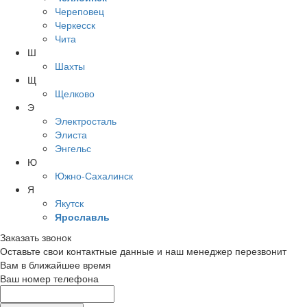
Череповец
Черкесск
Чита
Ш
Шахты
Щ
Щелково
Э
Электросталь
Элиста
Энгельс
Ю
Южно-Сахалинск
Я
Якутск
Ярославль
Заказать звонок
Оставьте свои контактные данные и наш менеджер перезвонит
Вам в ближайшее время
Ваш номер телефона