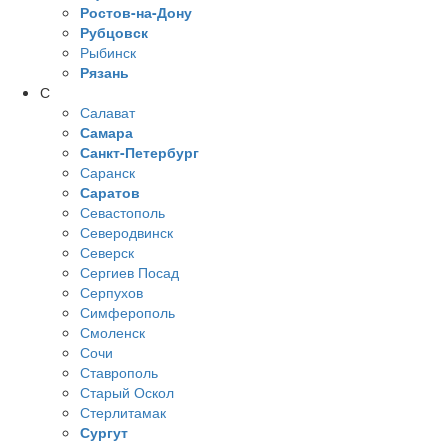
Ростов-на-Дону
Рубцовск
Рыбинск
Рязань
С
Салават
Самара
Санкт-Петербург
Саранск
Саратов
Севастополь
Северодвинск
Северск
Сергиев Посад
Серпухов
Симферополь
Смоленск
Сочи
Ставрополь
Старый Оскол
Стерлитамак
Сургут