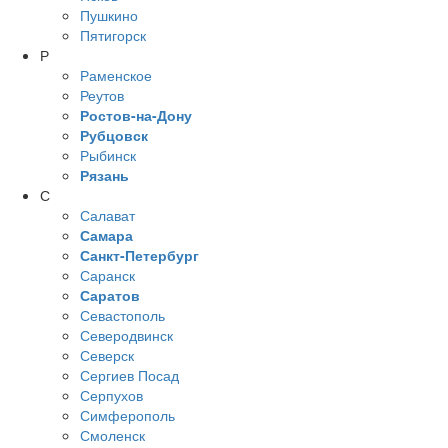
Пушкино
Пятигорск
Р
Раменское
Реутов
Ростов-на-Дону
Рубцовск
Рыбинск
Рязань
С
Салават
Самара
Санкт-Петербург
Саранск
Саратов
Севастополь
Северодвинск
Северск
Сергиев Посад
Серпухов
Симферополь
Смоленск