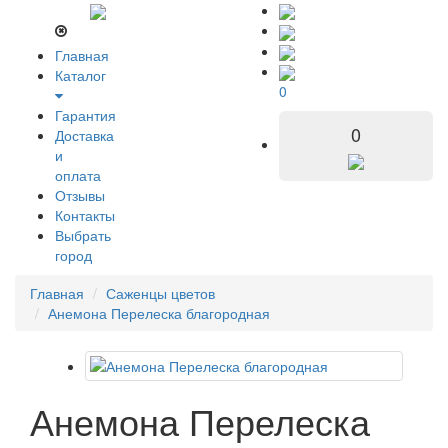
Главная
Каталог
0
Гарантия
0
Доставка
и
оплата
Отзывы
Контакты
Выбрать
город
Главная
Саженцы цветов
Анемона Перелеска благородная
Анемона Перелеска