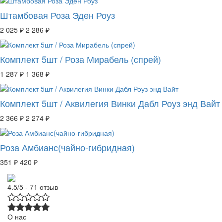
Штамбовая Роза Эден Роуз
2 025 ₽
2 286 ₽
Комплект 5шт / Роза Мирабель (спрей)
1 287 ₽
1 368 ₽
Комплект 5шт / Аквилегия Винки Дабл Роуз энд Вайт
2 366 ₽
2 274 ₽
Роза Амбианс(чайно-гибридная)
351 ₽
420 ₽
4.5/5 - 71 отзыв
О нас