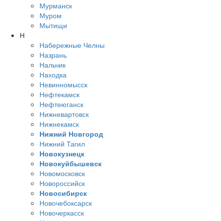
Мурманск
Муром
Мытищи
Н
Набережные Челны
Назрань
Нальчик
Находка
Невинномысск
Нефтекамск
Нефтеюганск
Нижневартовск
Нижнекамск
Нижний Новгород
Нижний Тагил
Новокузнецк
Новокуйбышевск
Новомосковск
Новороссийск
Новосибирск
Новочебоксарск
Новочеркасск