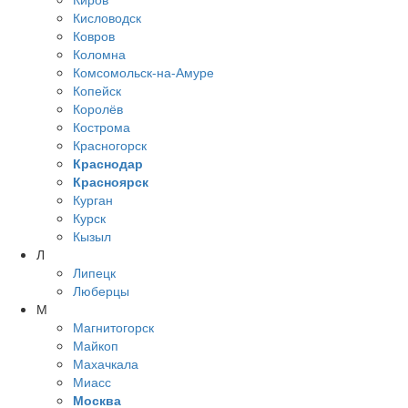
Кисловодск
Ковров
Коломна
Комсомольск-на-Амуре
Копейск
Королёв
Кострома
Красногорск
Краснодар
Красноярск
Курган
Курск
Кызыл
Л
Липецк
Люберцы
М
Магнитогорск
Майкоп
Махачкала
Миасс
Москва