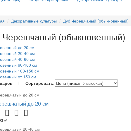
ная
Декоративные культуры
Дуб Черешчаный (обыкновенный)
 Черешчаный (обыкновенный)
овенный до 20 см
овенный 20-40 см
овенный 40-60 см
овенный 60-100 см
овенный 100-150 см
овенный от 150 см
оваров I Сортировать:
ерешчатый до 20 см
93 ₽