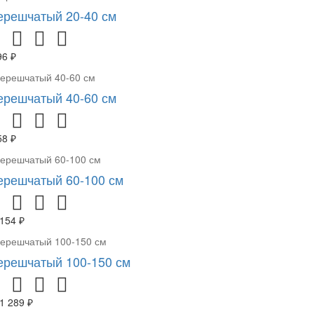
ерешчатый 20-40 см
96 ₽
ерешчатый 40-60 см
58 ₽
ерешчатый 60-100 см
 154 ₽
ерешчатый 100-150 см
1 289 ₽