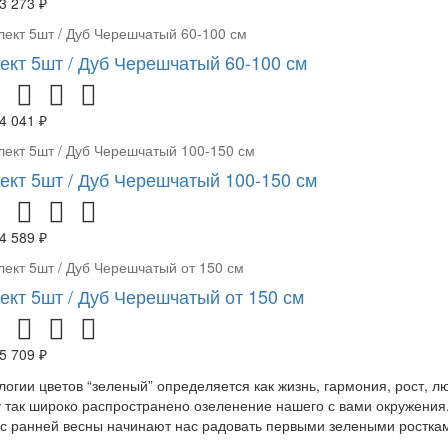
3 273 ₽
ект 5шт / Дуб Черешчатый 60-100 см
4 041 ₽
ект 5шт / Дуб Черешчатый 100-150 см
4 589 ₽
ект 5шт / Дуб Черешчатый от 150 см
5 709 ₽
логии цветов “зеленый” определяется как жизнь, гармония, рост, 
 так широко распространено озеленение нашего с вами окружения.
 с ранней весны начинают нас радовать первыми зелеными росткам