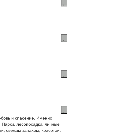
любовь и спасение. Именно
 Парки, лесопосадки, личные
и, свежим запахом, красотой.