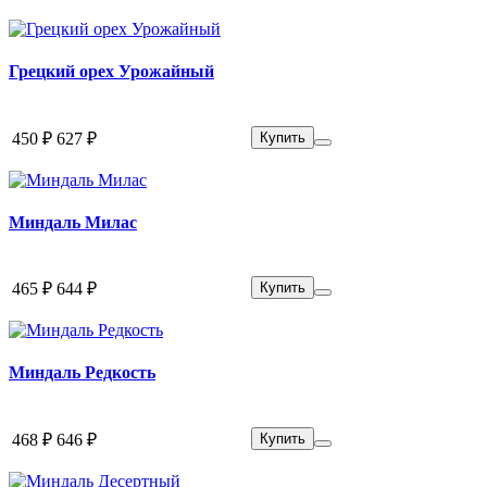
Грецкий орех Урожайный
450 ₽
627 ₽
Купить
Миндаль Милас
465 ₽
644 ₽
Купить
Миндаль Редкость
468 ₽
646 ₽
Купить