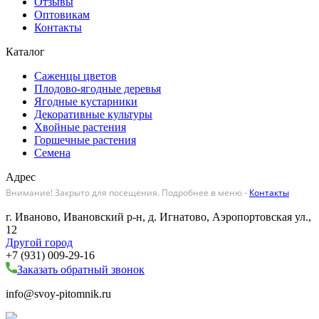
Отзывы
Оптовикам
Контакты
Каталог
Саженцы цветов
Плодово-ягодные деревья
Ягодные кустарники
Декоративные культуры
Хвойные растения
Горшечные растения
Семена
Адрес
Внимание! Закрыто для посещения. Подробнее в меню -
Контакты
г. Иваново, Ивановский р-н, д. Игнатово, Аэропортовская ул.,
12
Другой город
+7 (931) 009-29-16
Заказать обратный звонок
info@svoy-pitomnik.ru