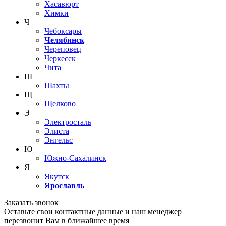
Хасавюрт
Химки
Ч
Чебоксары
Челябинск
Череповец
Черкесск
Чита
Ш
Шахты
Щ
Щелково
Э
Электросталь
Элиста
Энгельс
Ю
Южно-Сахалинск
Я
Якутск
Ярославль
Заказать звонок
Оставьте свои контактные данные и наш менеджер
перезвонит Вам в ближайшее время