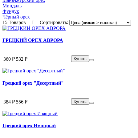
Маньчжурский орех
Миндаль
Фундук
Чёрный орех
15 Товаров I Сортировать:
ГРЕЦКИЙ ОРЕХ АВРОРА
360 ₽
532 ₽
Купить
Грецкий орех "Десертный"
384 ₽
556 ₽
Купить
Грецкий орех Изящный