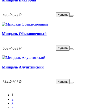
Миндаль Виктория
495 ₽
672 ₽
Купить
Миндаль Обыкновенный
508 ₽
688 ₽
Купить
Миндаль Алуштинский
514 ₽
695 ₽
Купить
1
2
3
4