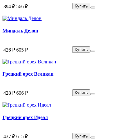
394 ₽
566 ₽
Купить
Миндаль Делон
426 ₽
605 ₽
Купить
Грецкий орех Великан
428 ₽
606 ₽
Купить
Грецкий орех Идеал
437 ₽
615 ₽
Купить