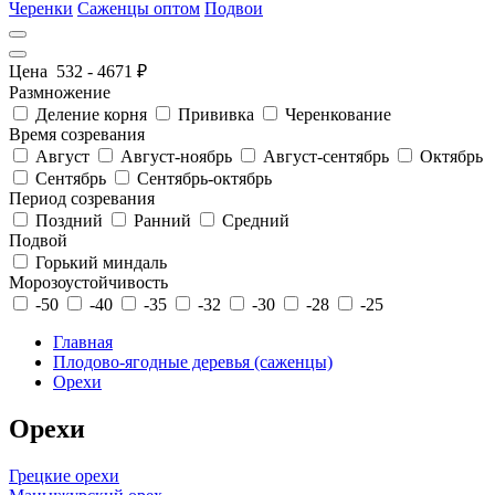
Черенки
Саженцы оптом
Подвои
Цена
532
-
4671
₽
Размножение
Деление корня
Прививка
Черенкование
Время созревания
Август
Август-ноябрь
Август-сентябрь
Октябрь
Сентябрь
Сентябрь-октябрь
Период созревания
Поздний
Ранний
Средний
Подвой
Горький миндаль
Морозоустойчивость
-50
-40
-35
-32
-30
-28
-25
Главная
Плодово-ягодные деревья (саженцы)
Орехи
Орехи
Грецкие орехи