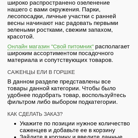
широко распространено озеленение
нашего с вами окружения. Парки,
лесопосадки, личные участки с ранней
весны начинают нас радовать первыми
зелеными ростками, свежим запахом,
красотой.
располагает
Онлайн магазин "Свой питомник"
широким ассортиментом посадочного
материала и сопутствующих товаров.
САЖЕНЦЫ ЕЛИ В ГОРШКЕ
В данном разделе представлены все
товары данной категории. Чтобы было
удобнее подобрать товар, воспользуйтесь
фильтром либо выбором подкатегории.
КАК СДЕЛАТЬ ЗАКАЗ?
Укажите по позиции нужное количество
саженцев и добавьте ее в корзину
Зайдите в корзину и введите данные