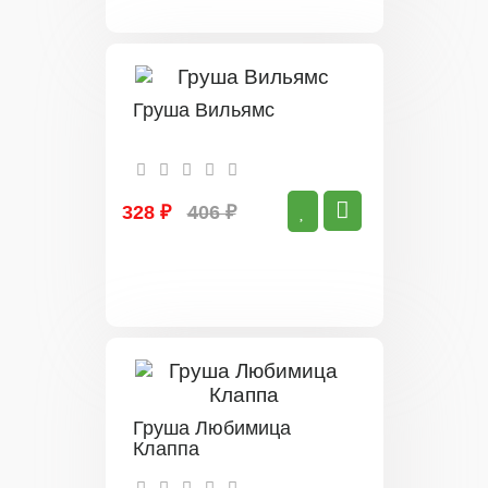
Груша Вильямс
328 ₽
406 ₽
Груша Любимица
Клаппа