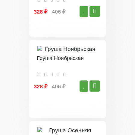
328 ₽
406 ₽
Груша Ноябрьская
328 ₽
406 ₽