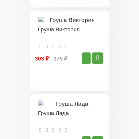
Груша Виктория
303 ₽
375 ₽
Груша Лада