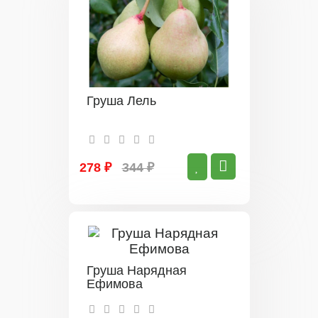
Груша Лель
278 ₽
344 ₽
Груша Нарядная
Ефимова