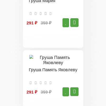
Груша Мария
291 ₽
359 ₽
Груша Память Яковлеву
291 ₽
359 ₽