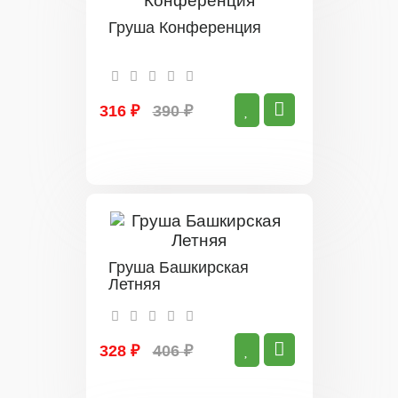
Груша Конференция
316 ₽
390 ₽
Груша Башкирская
Летняя
328 ₽
406 ₽