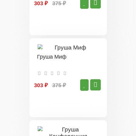
303 ₽
375 ₽
Груша Миф
303 ₽
375 ₽