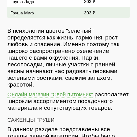
Груша Лада
303 ₽
Груша Миф
303 ₽
В психологии цветов “зеленый”
определяется как жизнь, гармония, рост,
любовь и спасение. Именно поэтому так
широко распространено озеленение
нашего с вами окружения. Парки,
лесопосадки, личные участки с ранней
весны начинают нас радовать первыми
зелеными ростками, свежим запахом,
красотой.
располагает
Онлайн магазин "Свой питомник"
широким ассортиментом посадочного
материала и сопутствующих товаров.
САЖЕНЦЫ ГРУШИ
В данном разделе представлены все
товары данной категории. Чтобы было