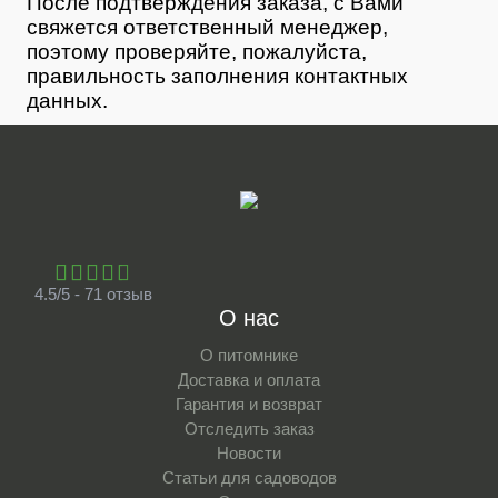
После подтверждения заказа, с Вами
свяжется ответственный менеджер,
поэтому проверяйте, пожалуйста,
правильность заполнения контактных
данных.
4.5/5 - 71 отзыв
О нас
О питомнике
Доставка и оплата
Гарантия и возврат
Отследить заказ
Новости
Статьи для садоводов