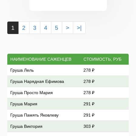
1
2
3
4
5
>
>|
НАИМЕНОВАНИЕ САЖЕНЦЕВ
СТОИМОСТЬ, РУБ
Груша Лель
278 ₽
Груша Нарядная Ефимова
278 ₽
Груша Просто Мария
278 ₽
Груша Мария
291 ₽
Груша Память Яковлеву
291 ₽
Груша Виктория
303 ₽