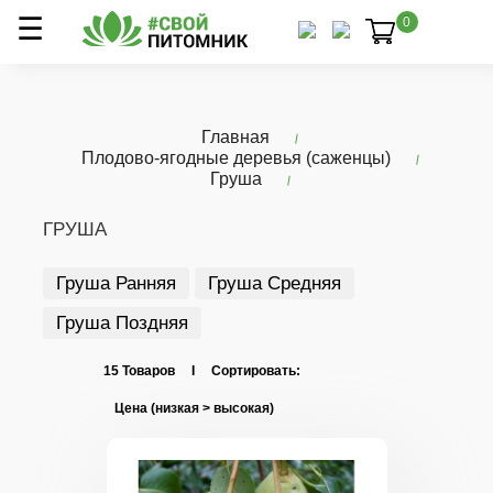
0
Главная
Плодово-ягодные деревья (саженцы)
Груша
ГРУША
Груша Ранняя
Груша Средняя
Груша Поздняя
15 Товаров I Сортировать: