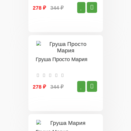
278 ₽
344 ₽
Груша Просто Мария
278 ₽
344 ₽