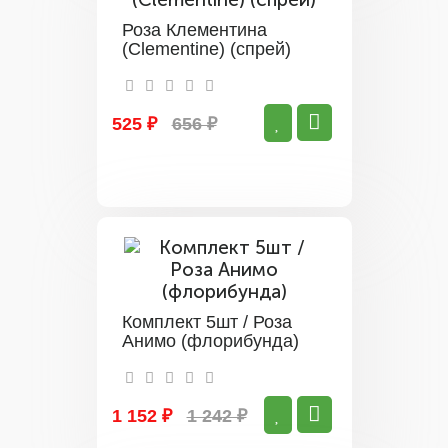
Роза Клементина
(Clementine) (спрей)
525 ₽
656 ₽
Комплект 5шт / Роза
Анимо (флорибунда)
1 152 ₽
1 242 ₽