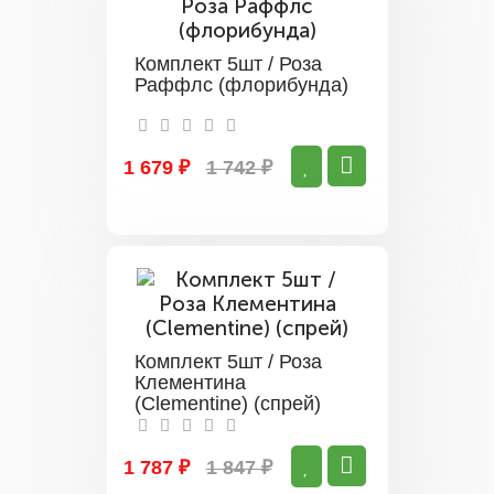
Комплект 5шт / Роза
Раффлс (флорибунда)
1 679 ₽
1 742 ₽
Комплект 5шт / Роза
Клементина
(Clementine) (спрей)
1 787 ₽
1 847 ₽