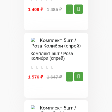
1 409 ₽
1 485 ₽
Комплект 5шт / Роза
Колибри (спрей)
1 576 ₽
1 647 ₽