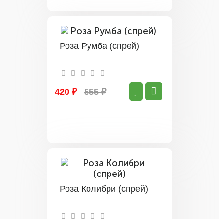
Роза Румба (спрей)
420 ₽
555 ₽
Роза Колибри (спрей)