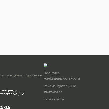
Политика
для посещения. Подробнее в
конфиденциальности
Рекомендательные
ский р-н, д.
технологии
товская ул., 12
Карта сайта
29-16