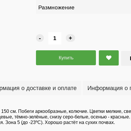
Размножение
-
+
Купить
мация о доставке и оплате
Информация о 
150 см. Побеги аркообразные, колючие. Цветки мелкие, св
нцевые, тёмно-зелёные, снизу серо-белые, осенью - красны
 Зона 5 (до -23ºС). Хорошо растёт на сухих почвах.