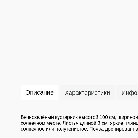
Описание
Характеристики
Инфор
Вечнозелёный кустарник высотой 100 см, шириной 
солнечном месте. Листья длиной 3 см, яркие, гля
солнечное или полутенистое. Почва дренированная.