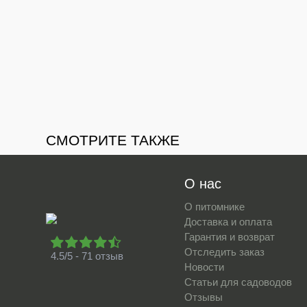
СМОТРИТЕ ТАКЖЕ
О нас
О питомнике
Доставка и оплата
Гарантия и возврат
Отследить заказ
4.5/5 - 71 отзыв
Новости
Статьи для садоводов
Отзывы