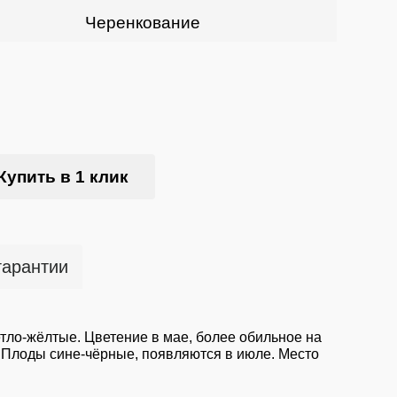
Черенкование
Купить в 1 клик
гарантии
етло-жёлтые. Цветение в мае, более обильное на
е. Плоды сине-чёрные, появляются в июле. Место