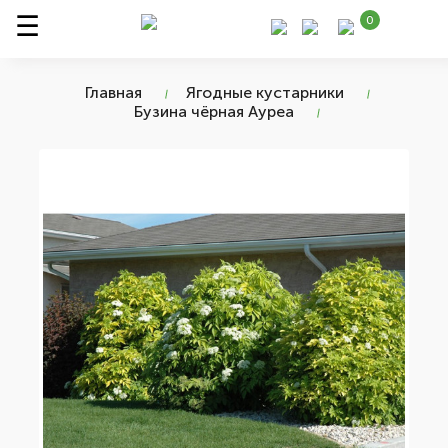
0
Главная
Ягодные кустарники
Бузина чёрная Ауреа