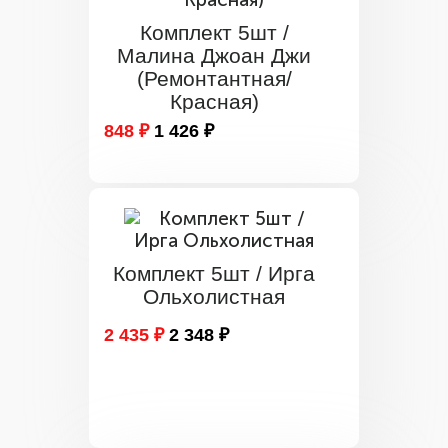
Комплект 5шт /
Малина Джоан Джи
(Ремонтантная/
Красная)
848 ₽
1 426 ₽
Комплект 5шт / Ирга
Ольхолистная
2 435 ₽
2 348 ₽