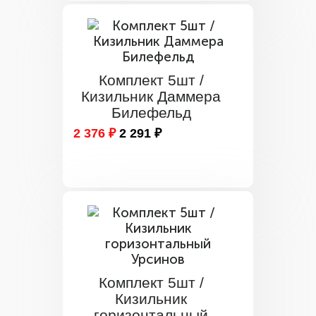
Комплект 5шт /
Кизильник Даммера
Билефельд
2 376 ₽
2 291 ₽
Комплект 5шт /
Кизильник
горизонтальный