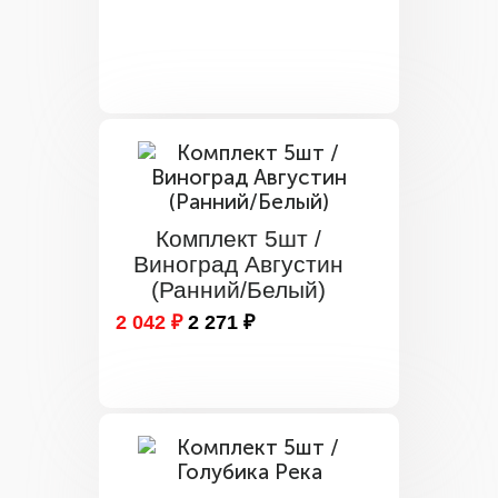
Комплект 5шт /
Виноград Августин
(Ранний/Белый)
2 042 ₽
2 271 ₽