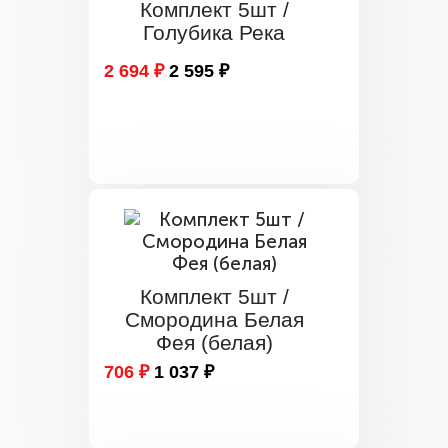
Комплект 5шт /
Голубика Река
2 694 ₽
2 595 ₽
Комплект 5шт /
Смородина Белая
Фея (белая)
706 ₽
1 037 ₽