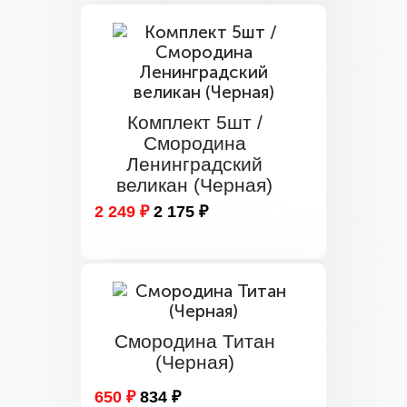
Комплект 5шт /
Смородина
Ленинградский
великан (Черная)
2 249 ₽
2 175 ₽
Смородина Титан
(Черная)
650 ₽
834 ₽