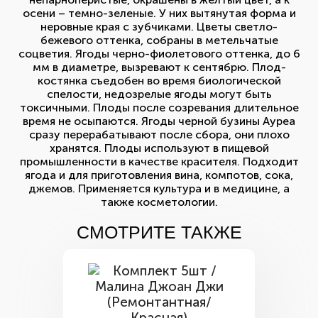
осени – темно-зеленые. У них вытянутая форма и
неровные края с зубчиками. Цветы светло-
бежевого оттенка, собраны в метельчатые
соцветия. Ягоды черно-фиолетового оттенка, до 6
мм в диаметре, вызревают к сентябрю. Плод-
костянка съедобен во время биологической
спелости, недозрелые ягоды могут быть
токсичными. Плоды после созревания длительное
время не осыпаются. Ягоды черной бузины Ауреа
сразу перерабатывают после сбора, они плохо
хранятся. Плоды используют в пищевой
промышленности в качестве красителя. Подходит
ягода и для приготовления вина, компотов, сока,
джемов. Применяется культура и в медицине, а
также косметологии.
СМОТРИТЕ ТАКЖЕ