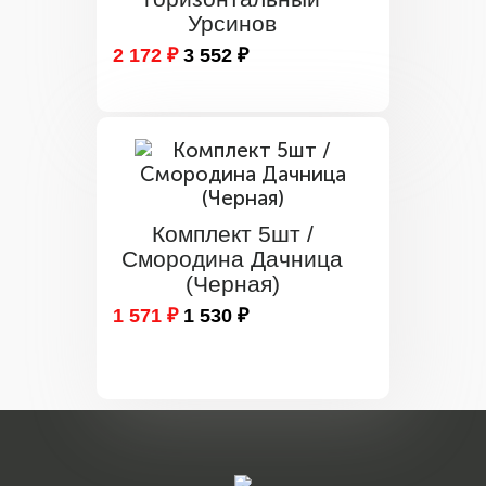
Урсинов
2 172 ₽
3 552 ₽
Комплект 5шт /
Смородина Дачница
(Черная)
1 571 ₽
1 530 ₽