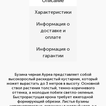
Описание
Характеристики
Информация о
доставке и
оплате
Информация о
гарантии
Бузина черная Ауреа представляет собой
высокорослый раскидистый кустарник, который
может вырастать до 3 метров в высоту. Основной
ствол растения толстый, темно-коричневого
оттенка, а молодые побеги светло-зеленые.
Быстрорастущая крона требует ежегодной
формирующей обрезки. Листья бузины
непарноперистые, окрашены в желтый цвет, а к